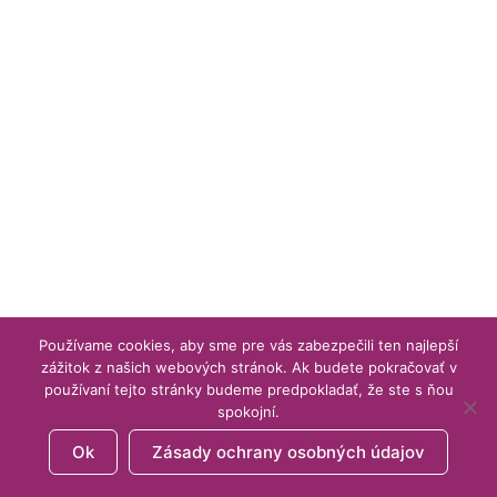
Používame cookies, aby sme pre vás zabezpečili ten najlepší
zážitok z našich webových stránok. Ak budete pokračovať v
používaní tejto stránky budeme predpokladať, že ste s ňou
spokojní.
Ok
Zásady ochrany osobných údajov