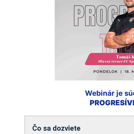
Webinár je sú
PROGRESÍV
Čo sa dozviete