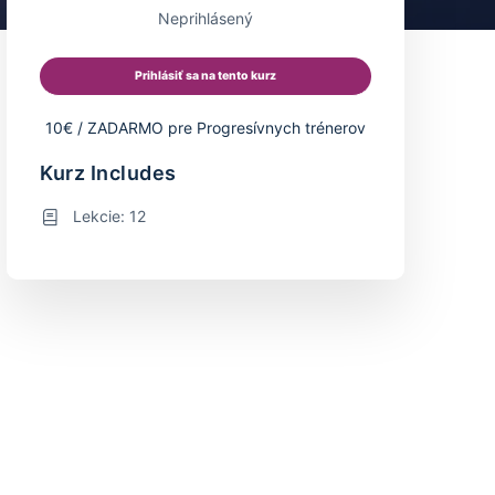
Neprihlásený
Prihlásiť sa na tento kurz
10€ / ZADARMO pre Progresívnych trénerov
Kurz Includes
Lekcie: 12