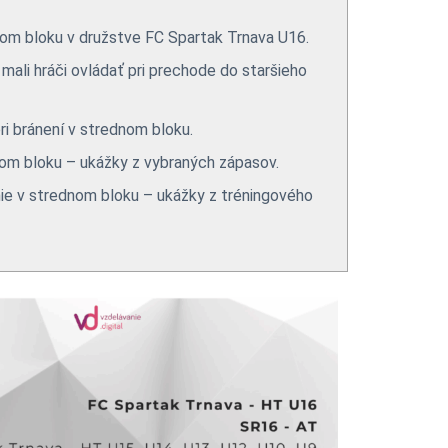
om bloku v družstve FC Spartak Trnava U16.
mali hráči ovládať pri prechode do staršieho
ri bránení v strednom bloku.
nom bloku – ukážky z vybraných zápasov.
nie v strednom bloku – ukážky z tréningového