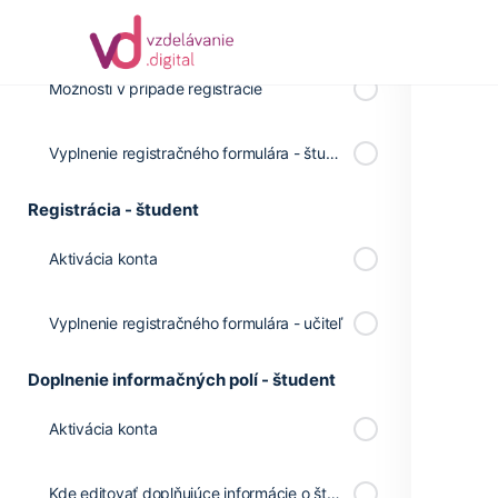
Prehľad kurzov
Možnosti v prípade registrácie
Vyplnenie registračného formulára - študent
Registrácia - študent
Aktivácia konta
Vyplnenie registračného formulára - učiteľ
Doplnenie informačných polí - študent
Aktivácia konta
Kde editovať doplňujúce informácie o študentovi?