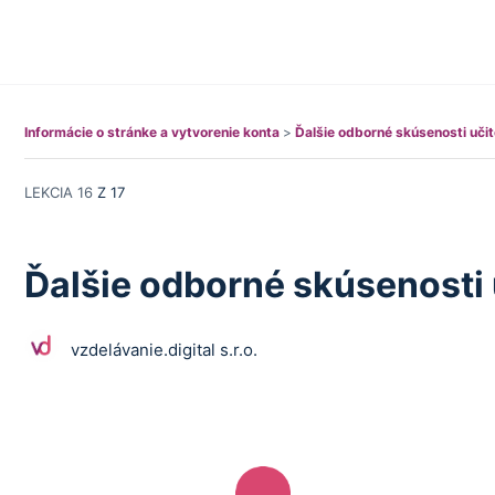
Informácie o stránke a vytvorenie konta
Ďalšie odborné skúsenosti učit
LEKCIA 16
Z 17
Ďalšie odborné skúsenosti 
vzdelávanie.digital s.r.o.