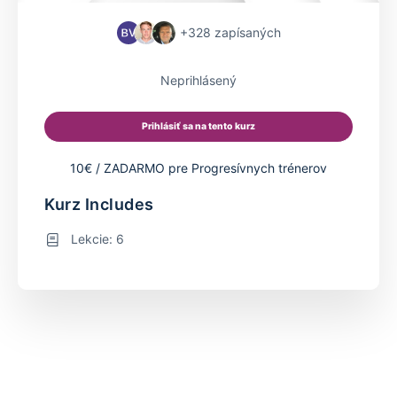
+328
zapísaných
Neprihlásený
Prihlásiť sa na tento kurz
10€ / ZADARMO pre Progresívnych trénerov
Kurz Includes
Lekcie: 6