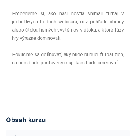
Preberieme si, ako naši hostia vnímali turnaj v
jednotlivých bodoch webinára, či z pohľadu obrany
alebo útoku, herných systémov v útoku, a ktoré fázy
hry výrazne dominovali.
Pokúsime sa definovať, aký bude budúci futbal žien,
na čom bude postavený resp. kam bude smerovať.
Obsah kurzu