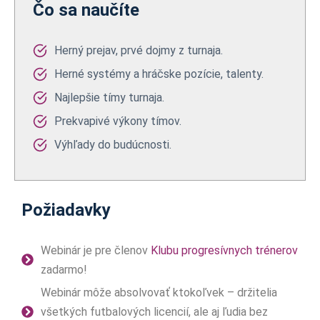
Čo sa naučíte
Herný prejav, prvé dojmy z turnaja.
Herné systémy a hráčske pozície, talenty.
Najlepšie tímy turnaja.
Prekvapivé výkony tímov.
Výhľady do budúcnosti.
Požiadavky
Webinár je pre členov
Klubu progresívnych trénerov
zadarmo!
Webinár môže absolvovať ktokoľvek – držitelia
všetkých futbalových licencií, ale aj ľudia bez