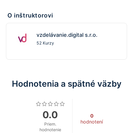
O inštruktorovi
vzdelávanie.digital s.r.o.
52 Kurzy
Hodnotenia a spätné väzby
0.0
0
hodnotení
Priem.
hodnotenie