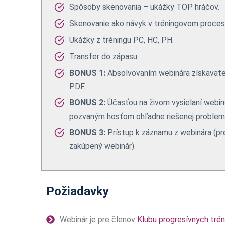
Spôsoby skenovania – ukážky TOP hráčov.
Skenovanie ako návyk v tréningovom proces
Ukážky z tréningu PC, HC, PH.
Transfer do zápasu.
BONUS 1:
Absolvovaním webinára získavate
PDF.
BONUS 2:
Účasťou na živom vysielaní webin
pozvaným hosťom ohľadne riešenej problema
BONUS 3:
Prístup k záznamu z webinára (pr
zakúpený webinár).
Požiadavky
Webinár je pre členov
Klubu progresívnych tré