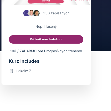
+333
zapísaných
Neprihlásený
Prihlásiť sa na tento kurz
10€ / ZADARMO pre Progresívnych trénerov
Kurz Includes
Lekcie: 7