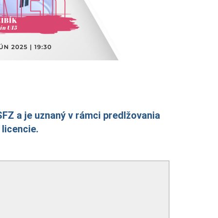
SFZ a je uznaný v rámci predlžovania
licencie.