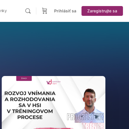
ánky
Prihlásiť sa
Zaregistrujte sa