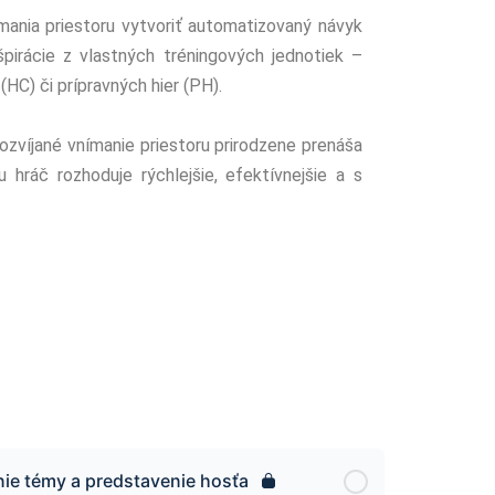
mania priestoru vytvoriť automatizovaný návyk
špirácie z vlastných tréningových jednotiek –
(HC) či prípravných hier (PH).
ozvíjané vnímanie priestoru prirodzene prenáša
hráč rozhoduje rýchlejšie, efektívnejšie a s
ie témy a predstavenie hosťa