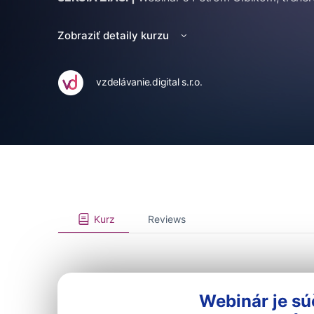
Zobraziť detaily kurzu
vzdelávanie.digital s.r.o.
Kurz
Reviews
Webinár je sú