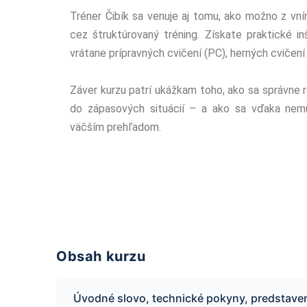
Tréner Čibík sa venuje aj tomu, ako možno z vní
cez štruktúrovaný tréning. Získate praktické in
vrátane prípravných cvičení (PC), herných cvičení 
Záver kurzu patrí ukážkam toho, ako sa správne r
do zápasových situácií – a ako sa vďaka nemu 
väčším prehľadom.
Obsah kurzu
Úvodné slovo, technické pokyny, predstaven