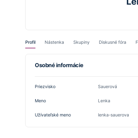
Le
Profil
Nástenka
Skupiny
Diskusné fóra
F
Osobné informácie
Priezvisko
Sauerová
Meno
Lenka
Užívateľské meno
lenka-sauerova