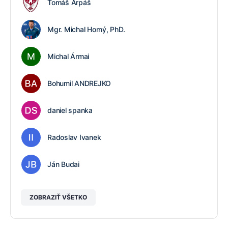
Tomáš Árpáš
Mgr. Michal Horný, PhD.
Michal Ármai
Bohumil ANDREJKO
daniel spanka
Radoslav Ivanek
Ján Budai
ZOBRAZIŤ VŠETKO