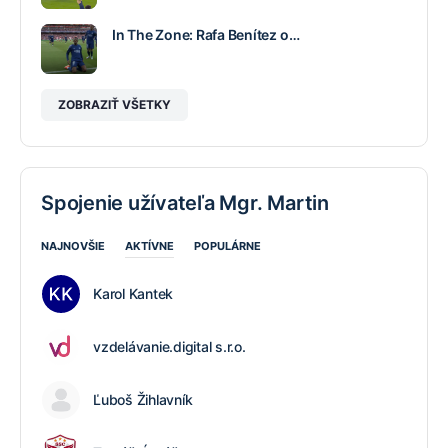
In The Zone: Rafa Benítez o…
ZOBRAZIŤ VŠETKY
Spojenie užívateľa Mgr. Martin
NAJNOVŠIE
AKTÍVNE
POPULÁRNE
Karol Kantek
vzdelávanie.digital s.r.o.
Ľuboš Žihlavník