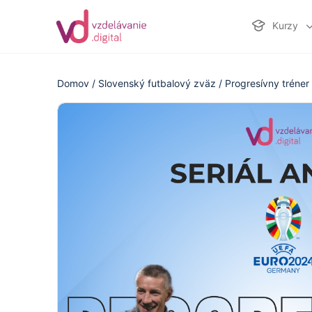
Kurzy
Domov
/
Slovenský futbalový zväz
/
Progresívny tréner