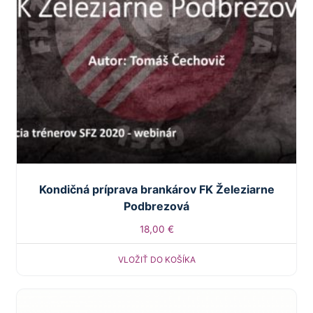
Kondičná príprava brankárov FK Železiarne
Podbrezová
18,00
€
VLOŽIŤ DO KOŠÍKA