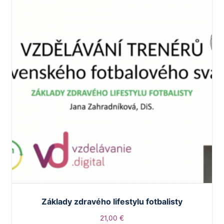
Základy zdravého lifestylu fotbalisty
21,00
€