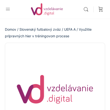
Domov
/
Slovenský futbalový zväz
/
UEFA A
/ Využitie
prípravných hier v tréningovom procese