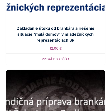
Zakladanie útoku od brankára a riešenie
situácie “malá domov” v mládežníckych
reprezentáciách SR
12,00
€
PRIDAŤ DO KOŠÍKA