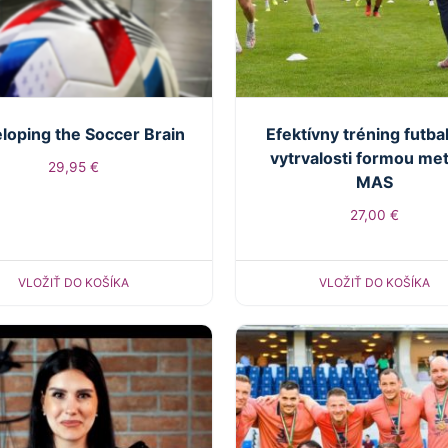
loping the Soccer Brain
Efektívny tréning futba
vytrvalosti formou me
29,95
€
MAS
27,00
€
VLOŽIŤ DO KOŠÍKA
VLOŽIŤ DO KOŠÍKA