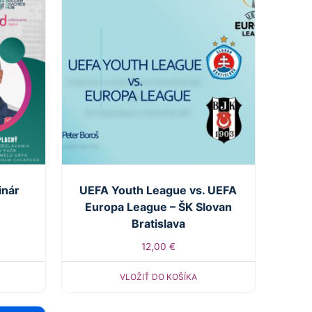
inár
UEFA Youth League vs. UEFA
Europa League – ŠK Slovan
Bratislava
12,00
€
VLOŽIŤ DO KOŠÍKA