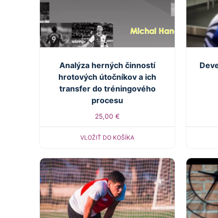
Analýza herných činností
Deve
hrotových útočníkov a ich
transfer do tréningového
procesu
25,00
€
VLOŽIŤ DO KOŠÍKA