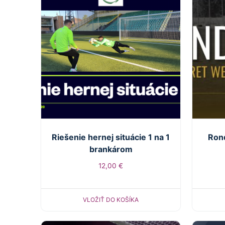
Riešenie hernej situácie 1 na 1
Ron
brankárom
12,00
€
VLOŽIŤ DO KOŠÍKA