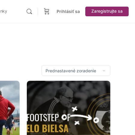
ánky
Zaregistrujte sa
Prihlásiť sa