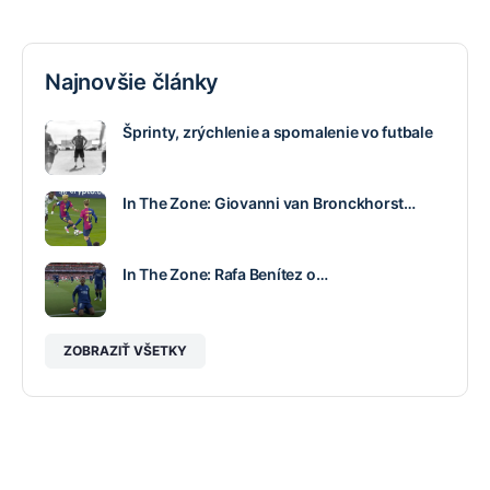
Najnovšie články
Šprinty, zrýchlenie a spomalenie vo futbale
In The Zone: Giovanni van Bronckhorst…
In The Zone: Rafa Benítez o…
ZOBRAZIŤ VŠETKY