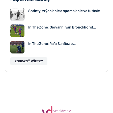
Šprinty, zrýchlenie a spomalenie vo futbale
In The Zone: Giovanni van Bronckhorst…
In The Zone: Rafa Benítez o…
ZOBRAZIŤ VŠETKY