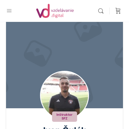
Inštruktor
SFZ