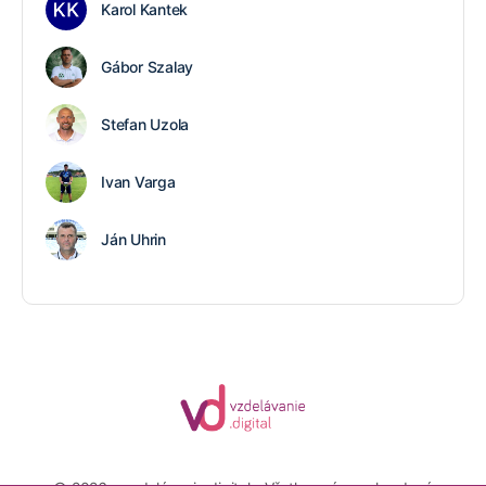
Karol Kantek
Gábor Szalay
Stefan Uzola
Ivan Varga
Ján Uhrin