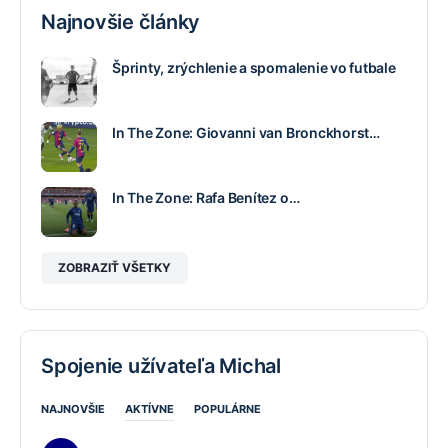
Najnovšie články
Šprinty, zrýchlenie a spomalenie vo futbale
In The Zone: Giovanni van Bronckhorst…
In The Zone: Rafa Benítez o…
ZOBRAZIŤ VŠETKY
Spojenie užívateľa Michal
NAJNOVŠIE
AKTÍVNE
POPULÁRNE