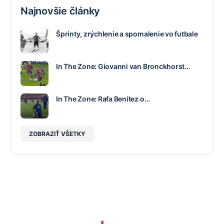
Najnovšie články
Šprinty, zrýchlenie a spomalenie vo futbale
In The Zone: Giovanni van Bronckhorst…
In The Zone: Rafa Benítez o…
ZOBRAZIŤ VŠETKY