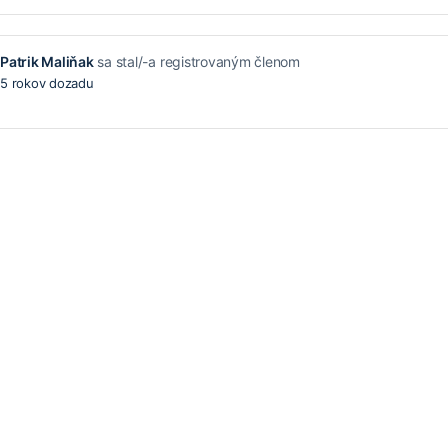
Patrik Maliňak
sa stal/-a registrovaným členom
5 rokov dozadu