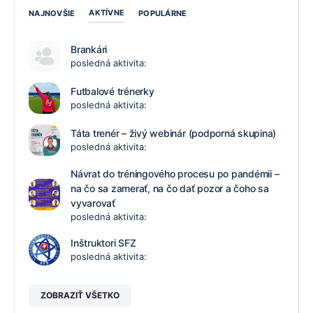
AKTÍVNE
NAJNOVŠIE
POPULÁRNE
Brankári
posledná aktivita:
Futbalové trénerky
posledná aktivita:
Táta trenér – živý webinár (podporná skupina)
posledná aktivita:
Návrat do tréningového procesu po pandémii –
na čo sa zamerať, na čo dať pozor a čoho sa
vyvarovať
posledná aktivita:
Inštruktori SFZ
posledná aktivita:
ZOBRAZIŤ VŠETKO