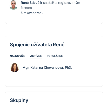
René Babušík
sa stal/-a registrovaným
členom
5 rokov dozadu
Spojenie užívateľa René
NAJNOVŠIE
AKTÍVNE
POPULÁRNE
Mgr. Katarína Chovancová, PhD.
Skupiny