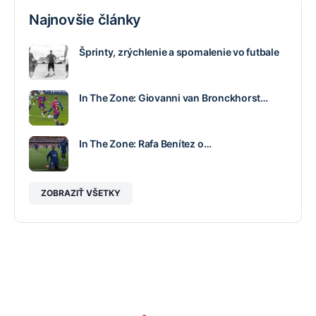
Najnovšie články
Šprinty, zrýchlenie a spomalenie vo futbale
In The Zone: Giovanni van Bronckhorst…
In The Zone: Rafa Benítez o…
ZOBRAZIŤ VŠETKY