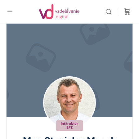
Inštruktor
SFZ