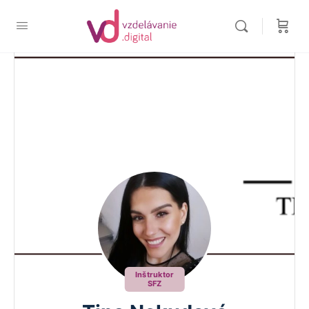
Inštruktor
SFZ