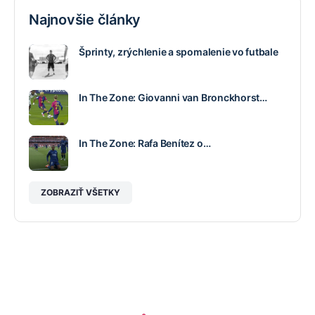
Najnovšie články
Šprinty, zrýchlenie a spomalenie vo futbale
In The Zone: Giovanni van Bronckhorst…
In The Zone: Rafa Benítez o…
ZOBRAZIŤ VŠETKY