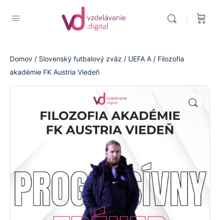
Domov
/
Slovenský futbalový zväz
/
UEFA A
/ Filozofia
akadémie FK Austria Viedeň