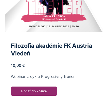
Filozofia akadémie FK Austria
Viedeň
10,00
€
Webinár z cyklu Progresívny tréner.
Pridať do košíka