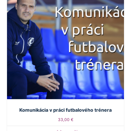
Komunikácia v práci futbalového trénera
33,00
€