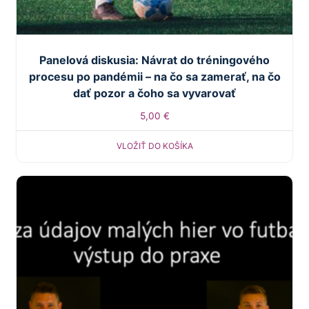
Panelová diskusia: Návrat do tréningového
procesu po pandémii – na čo sa zamerať, na čo
dať pozor a čoho sa vyvarovať
5,00
€
VLOŽIŤ DO KOŠÍKA