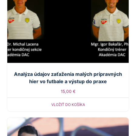
Analýza údajov zaťaženia malých prípravných
hier vo futbale a výstup do praxe
15,00
€
VLOŽIŤ DO KOŠÍKA