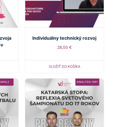
zvoja
Individuálny technický rozvoj
ov
28,00
€
VLOŽIŤ DO KOŠÍKA