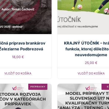
ičná príprava brankárov
KRAJNÝ ÚTOČNÍK – hr
Železiarne Podbrezová
funkcia, ktorej dôležito
neuvedomujeme
18,00
€
25,00
€
VLOŽIŤ DO KOŠÍKA
VLOŽIŤ DO KOŠÍKA