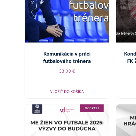
Komunikácia v práci
Kond
futbalového trénera
FK 
33,00
€
VLOŽIŤ DO KOŠÍKA