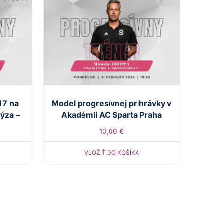
17 na
Model progresívnej prihrávky v
lýza –
Akadémii AC Sparta Praha
10,00
€
VLOŽIŤ DO KOŠÍKA