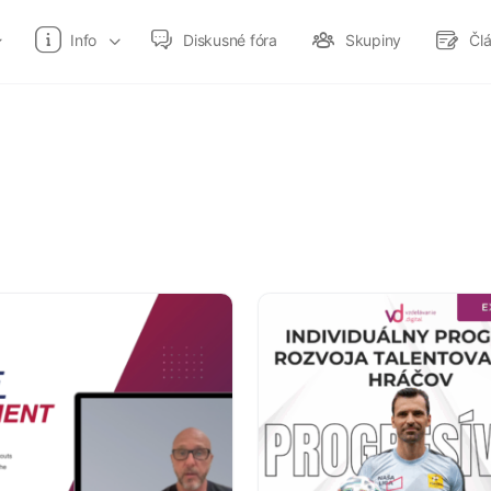
Info
Diskusné fóra
Skupiny
Čl