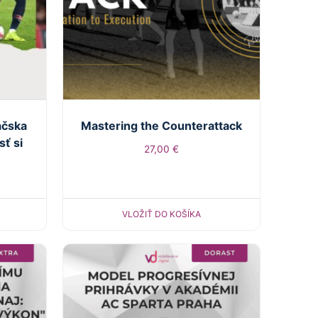
áčska
Mastering the Counterattack
sť si
27,00
€
VLOŽIŤ DO KOŠÍKA