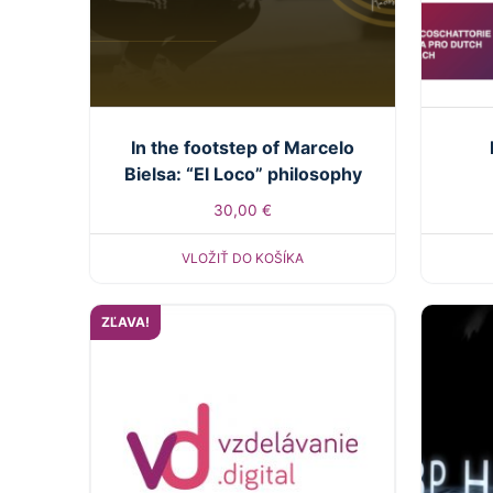
In the footstep of Marcelo
Bielsa: “El Loco” philosophy
30,00
€
VLOŽIŤ DO KOŠÍKA
ZĽAVA!