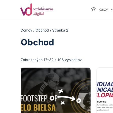
Kurzy
Domov
/
Obchod
/ Stránka 2
Obchod
Zobrazených 17–32 z 106 výsledkov