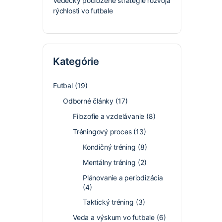
Vedecky podložené stratégie rozvoja
rýchlosti vo futbale
Kategórie
Futbal
(19)
Odborné články
(17)
Filozofie a vzdelávanie
(8)
Tréningový proces
(13)
Kondičný tréning
(8)
Mentálny tréning
(2)
Plánovanie a periodizácia
(4)
Taktický tréning
(3)
Veda a výskum vo futbale
(6)