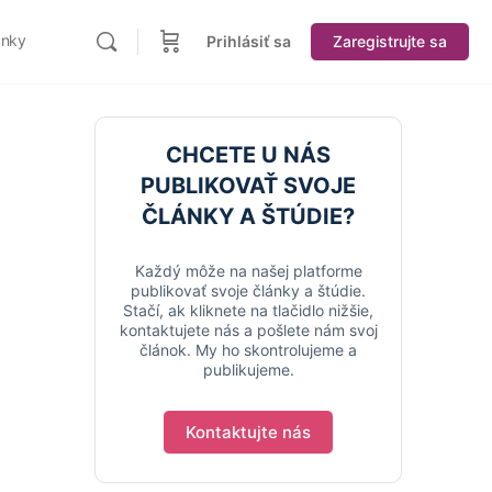
ánky
Prihlásiť sa
Zaregistrujte sa
CHCETE U NÁS
PUBLIKOVAŤ SVOJE
ČLÁNKY A ŠTÚDIE?
Každý môže na našej platforme
publikovať svoje články a štúdie.
Stačí, ak kliknete na tlačidlo nižšie,
kontaktujete nás a pošlete nám svoj
článok. My ho skontrolujeme a
publikujeme.
Kontaktujte nás