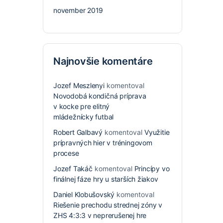
november 2019
Najnovšie komentáre
Jozef Meszlenyi
komentoval
Novodobá kondičná príprava
v kocke pre elitný
mládežnícky futbal
Robert Galbavý
komentoval
Využitie
prípravných hier v tréningovom
procese
Jozef Takáč
komentoval
Princípy vo
finálnej fáze hry u starších žiakov
Daniel Klobušovský
komentoval
Riešenie prechodu strednej zóny v
ZHS 4:3:3 v neprerušenej hre