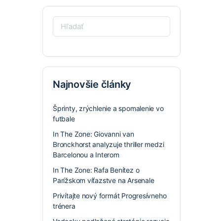
Hľadať:
Najnovšie články
Šprinty, zrýchlenie a spomalenie vo
futbale
In The Zone: Giovanni van
Bronckhorst analyzuje thriller medzi
Barcelonou a Interom
In The Zone: Rafa Benítez o
Parížskom víťazstve na Arsenale
Privítajte nový formát Progresívneho
trénera