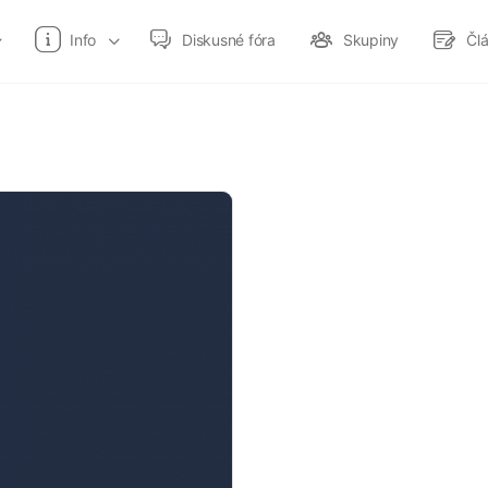
Info
Diskusné fóra
Skupiny
Čl