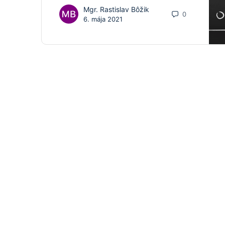
Mgr. Rastislav Bôžik
0
6. mája 2021