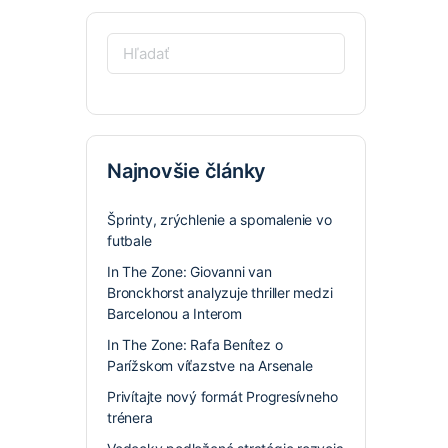
Hľadať:
Najnovšie články
Šprinty, zrýchlenie a spomalenie vo
futbale
In The Zone: Giovanni van
Bronckhorst analyzuje thriller medzi
Barcelonou a Interom
In The Zone: Rafa Benítez o
Parížskom víťazstve na Arsenale
Privítajte nový formát Progresívneho
trénera