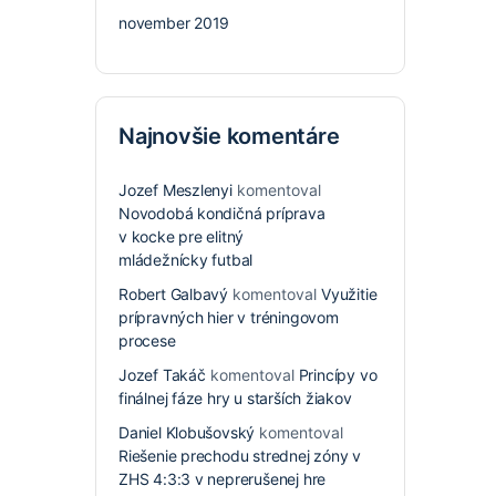
november 2019
Najnovšie komentáre
Jozef Meszlenyi
komentoval
Novodobá kondičná príprava
v kocke pre elitný
mládežnícky futbal
Robert Galbavý
komentoval
Využitie
prípravných hier v tréningovom
procese
Jozef Takáč
komentoval
Princípy vo
finálnej fáze hry u starších žiakov
Daniel Klobušovský
komentoval
Riešenie prechodu strednej zóny v
ZHS 4:3:3 v neprerušenej hre