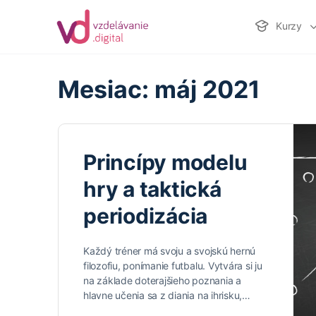
Kurzy
Mesiac:
máj 2021
Princípy modelu
hry a taktická
periodizácia
Každý tréner má svoju a svojskú hernú
filozofiu, ponímanie futbalu. Vytvára si ju
na základe doterajšieho poznania a
hlavne učenia sa z diania na ihrisku,…