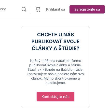
ánky
Prihlásiť sa
Zaregistrujte sa
CHCETE U NÁS
PUBLIKOVAŤ SVOJE
ČLÁNKY A ŠTÚDIE?
Každý môže na našej platforme
publikovať svoje články a štúdie.
Stačí, ak kliknete na tlačidlo nižšie,
kontaktujete nás a pošlete nám svoj
článok. My ho skontrolujeme a
publikujeme.
Kontaktujte nás