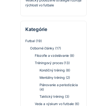
Vedecky podložené stratégie rozvoja
rýchlosti vo futbale
Kategórie
Futbal
(19)
Odborné články
(17)
Filozofie a vzdelávanie
(8)
Tréningový proces
(13)
Kondičný tréning
(8)
Mentálny tréning
(2)
Plánovanie a periodizácia
(4)
Taktický tréning
(3)
Veda a výskum vo futbale
(6)