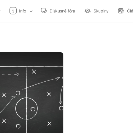
Info
Diskusné fóra
Skupiny
Čl