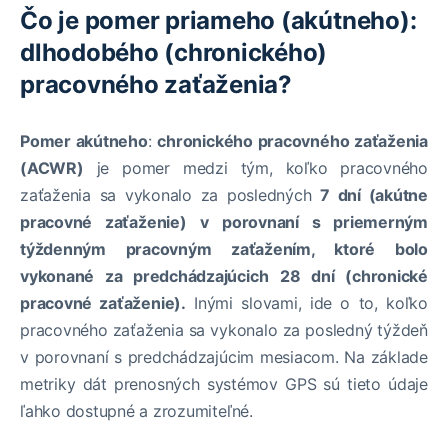
Čo je pomer priameho (akútneho):
dlhodobého (chronického)
pracovného zaťaženia?
Pomer akútneho
:
chronického pracovného zaťaženia
(ACWR)
je pomer medzi tým, koľko pracovného
zaťaženia sa vykonalo za posledných
7 dní (akútne
pracovné zaťaženie)
v porovnaní s priemerným
týždenným pracovným zaťažením, ktoré bolo
vykonané za predchádzajúcich
28 dní (chronické
pracovné zaťaženie).
Inými slovami, ide o to, koľko
pracovného zaťaženia sa vykonalo za posledný týždeň
v porovnaní s predchádzajúcim mesiacom. Na základe
metriky dát prenosných systémov GPS sú tieto údaje
ľahko dostupné a zrozumiteľné.