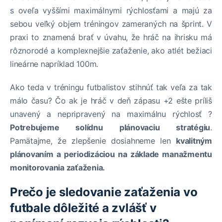
s oveľa vyššími maximálnymi rýchlosťami a majú za
sebou veľký objem tréningov zameraných na šprint. V
praxi to znamená brať v úvahu, že hráč na ihrisku má
rôznorodé a komplexnejšie zaťaženie, ako atlét bežiaci
lineárne napríklad 100m.
Ako teda v tréningu futbalistov stihnúť tak veľa za tak
málo času? Čo ak je hráč v deň zápasu +2 ešte príliš
unavený a nepripravený na maximálnu rýchlosť ?
Potrebujeme solídnu plánovaciu stratégiu
.
Pamätajme, že zlepšenie dosiahneme len
kvalitným
plánovaním a periodizáciou na základe manažmentu
monitorovania zaťaženia.
Prečo je sledovanie zaťaženia vo
futbale dôležité a zvlášť v