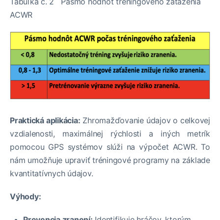
Tabuľka č. 2 Pásmo hodnôt tréningového zaťaženia
ACWR
Praktická aplikácia:
Zhromažďovanie údajov o celkovej
vzdialenosti, maximálnej rýchlosti a iných metrík
pomocou GPS systémov slúži na výpočet ACWR. To
nám umožňuje upraviť tréningové programy na základe
kvantitatívnych údajov.
Výhody:
Prevencia zranení:
Identifikuje hráčov, ktorým