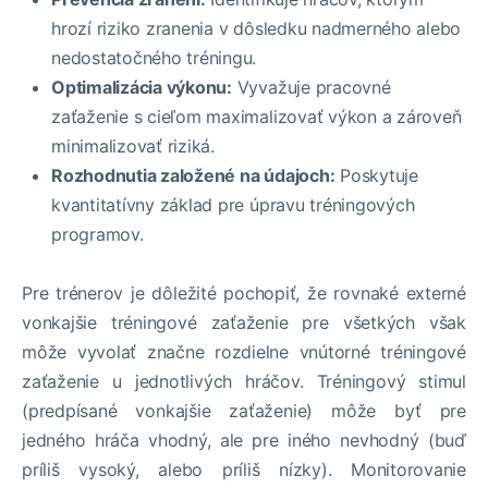
hrozí riziko zranenia v dôsledku nadmerného alebo
nedostatočného tréningu.
Optimalizácia výkonu:
Vyvažuje pracovné
zaťaženie s cieľom maximalizovať výkon a zároveň
minimalizovať riziká.
Rozhodnutia založené na údajoch:
Poskytuje
kvantitatívny základ pre úpravu tréningových
programov.
Pre trénerov je dôležité pochopiť, že rovnaké externé
vonkajšie tréningové zaťaženie pre všetkých však
môže vyvolať značne rozdielne vnútorné tréningové
zaťaženie u jednotlivých hráčov. Tréningový stimul
(predpísané vonkajšie zaťaženie) môže byť pre
jedného hráča vhodný, ale pre iného nevhodný (buď
príliš vysoký, alebo príliš nízky). Monitorovanie