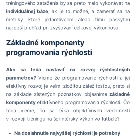
tréningového zaťaženia by sa preto malo vykonávať na
individuálnej báze
, ak je to možné, a zamerať sa na
metriky, ktoré jednotlivcom alebo tímu poskytnú
najlepší prehľad pri zvyšovaní celkovej výkonnosti.
Základné komponenty
programovania rýchlosti
Ako sa teda nastaviť na rozvoj rýchlostných
parametrov?
Vieme že programovanie rýchlosti a jej
efektívny rozvoj je veľmi zložitou záležitosťou, preto si
na základe zistených poznatkov objasníme
základné
komponenty
efektívneho programovania rýchlosti. Čo
teda vieme, čo sa týka objektívnych vedomostí
v rozvoji tréningu na šprintérsky výkon vo futbale?
Na dosiahnutie najvyššej rýchlosti je potrebný