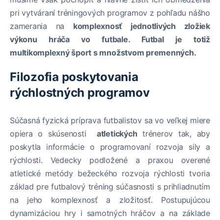
pri vytváraní tréningových programov z pohľadu nášho
zamerania na
komplexnosť jednotlivých zložiek
výkonu hráča vo futbale. Futbal je totiž
multikomplexný šport s množstvom premenných.
Filozofia poskytovania
rýchlostných programov
Súčasná fyzická príprava futbalistov sa vo veľkej miere
opiera o skúsenosti
atletických
trénerov tak, aby
poskytla informácie o programovaní rozvoja sily a
rýchlosti. Vedecky podložené a praxou overené
atletické metódy bežeckého rozvoja rýchlosti tvoria
základ pre futbalový tréning súčasnosti s prihliadnutím
na jeho komplexnosť a zložitosť. Postupujúcou
dynamizáciou hry i samotných hráčov a na základe