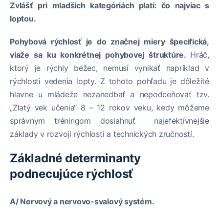
Zvlášť pri mladších kategóriách platí: čo najviac s
loptou.
Pohybová rýchlosť je do značnej miery špecifická,
viaže sa ku konkrétnej pohybovej štruktúre.
Hráč,
ktorý je rýchly bežec, nemusí vynikať napríklad v
rýchlosti vedenia lopty. Z tohoto pohľadu je dôležité
hlavne u mládeže nezanedbať a nepodceňovať tzv.
„Zlatý vek učenia“ 8 – 12 rokov veku, kedy môžeme
správnym tréningom dosiahnuť najefektívnejšie
základy v rozvoji rýchlosti a technických zručností.
Základné determinanty
podnecujúce rýchlosť
A/ Nervový a nervovo-svalový systém.