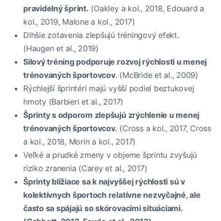
pravidelný šprint.
(Oakley a kol., 2018, Edouard a
kol., 2019, Malone a kol., 2017)
Dlhšie zotavenia zlepšujú tréningový efekt.
(Haugen et al., 2019)
Silový tréning podporuje rozvoj rýchlosti u menej
trénovaných športovcov
. (McBride et al., 2009)
Rýchlejší šprintéri majú vyšší podiel beztukovej
hmoty (Barbieri et al., 2017)
Šprinty s odporom zlepšujú zrýchlenie u menej
trénovaných športovcov.
(Cross a kol., 2017, Cross
a kol., 2018, Morin a kol., 2017)
Veľké a prudké zmeny v objeme šprintu zvyšujú
riziko zranenia (Carey et al., 2017)
Šprinty blížiace sa k najvyššej rýchlosti sú v
kolektívnych športoch relatívne nezvyčajné, ale
často sa spájajú so skórovacími situáciami.