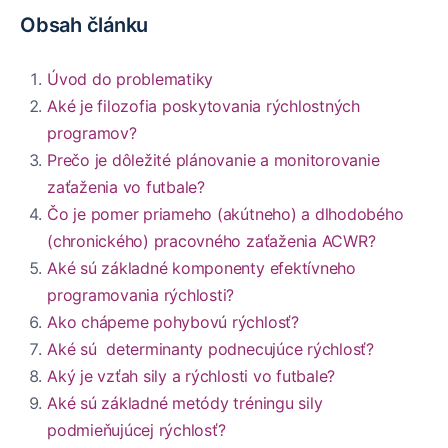
Obsah článku
Úvod do problematiky
Aké je filozofia poskytovania rýchlostných
programov?
Prečo je dôležité plánovanie a monitorovanie
zaťaženia vo futbale?
Čo je pomer priameho (akútneho) a dlhodobého
(chronického) pracovného zaťaženia ACWR?
Aké sú základné komponenty efektívneho
programovania rýchlosti?
Ako chápeme pohybovú rýchlosť?
Aké sú determinanty podnecujúce rýchlosť?
Aký je vzťah sily a rýchlosti vo futbale?
Aké sú základné metódy tréningu sily
podmieňujúcej rýchlosť?