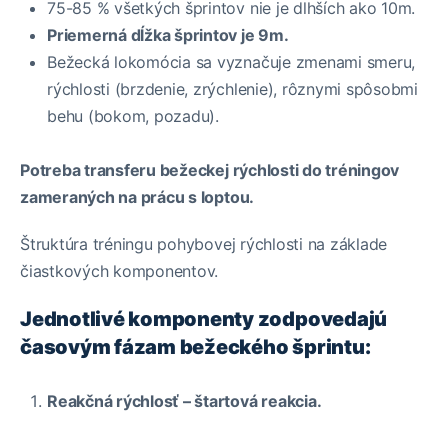
75-85 % všetkých šprintov nie je dlhších ako 10m.
Priemerná dĺžka šprintov je 9m.
Bežecká lokomócia sa vyznačuje zmenami smeru,
rýchlosti (brzdenie, zrýchlenie), rôznymi spôsobmi
behu (bokom, pozadu).
Potreba transferu bežeckej rýchlosti do tréningov
zameraných na prácu s loptou.
Štruktúra tréningu pohybovej rýchlosti na základe
čiastkových komponentov.
Jednotlivé komponenty zodpovedajú
časovým fázam bežeckého šprintu:
Reakčná rýchlosť – štartová reakcia.