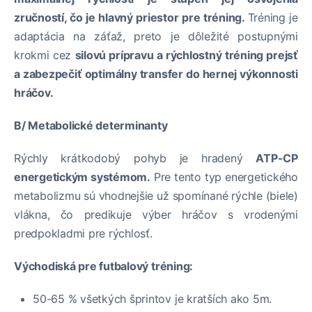
zručností, čo je hlavný priestor pre tréning.
Tréning je
adaptácia na záťaž, preto je dôležité postupnými
krokmi cez
silovú prípravu a rýchlostný tréning prejsť
a zabezpečiť optimálny transfer do hernej výkonnosti
hráčov.
B/ Metabolické determinanty
Rýchly krátkodobý pohyb je hradený
ATP-CP
energetickým systémom.
Pre tento typ energetického
metabolizmu sú vhodnejšie už spomínané rýchle (biele)
vlákna, čo predikuje výber hráčov s vrodenými
predpokladmi pre rýchlosť.
Východiská pre futbalový tréning:
50-65 % všetkých šprintov je kratších ako 5m.