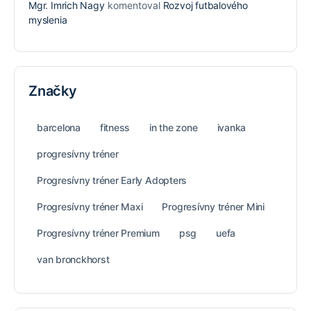
Mgr. Imrich Nagy
komentoval
Rozvoj futbalového
myslenia
Značky
barcelona
fitness
in the zone
ivanka
progresívny tréner
Progresívny tréner Early Adopters
Progresívny tréner Maxi
Progresívny tréner Mini
Progresívny tréner Premium
psg
uefa
van bronckhorst