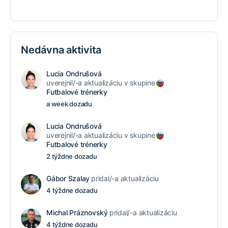
Nedávna aktivita
Lucia Ondrušová
uverejnil/-a aktualizáciu v skupine
Futbalové trénerky
a week dozadu
Lucia Ondrušová
uverejnil/-a aktualizáciu v skupine
Futbalové trénerky
2 týždne dozadu
Gábor Szalay
pridal/-a aktualizáciu
4 týždne dozadu
Michal Práznovský
pridal/-a aktualizáciu
4 týždne dozadu