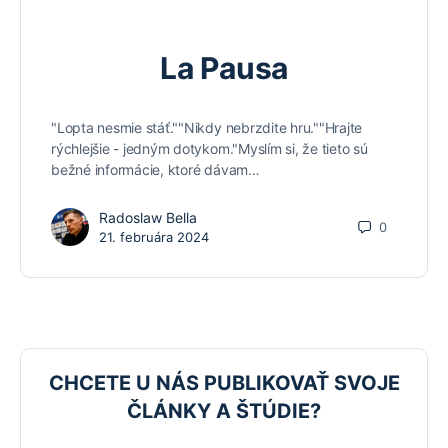
La Pausa
"Lopta nesmie stáť.""Nikdy nebrzdite hru.""Hrajte
rýchlejšie - jedným dotykom."Myslím si, že tieto sú
bežné informácie, ktoré dávam…
Radoslaw Bella
0
21. februára 2024
CHCETE U NÁS PUBLIKOVAŤ SVOJE
ČLÁNKY A ŠTÚDIE?