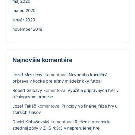
máj 2020
marec 2020
január 2020
november 2019
Najnovšie komentáre
Jozef Meszlenyi
komentoval
Novodobá kondičná
príprava v kocke pre elitný mládežnícky futbal
Robert Galbavý
komentoval
Využitie prípravných hier v
tréningovom procese
Jozef Takáč
komentoval
Princípy vo finálnej fáze hry u
starších žiakov
Daniel Klobušovský
komentoval
Riešenie prechodu
strednej zóny v ZHS 4:3:3 v neprerušenej hre