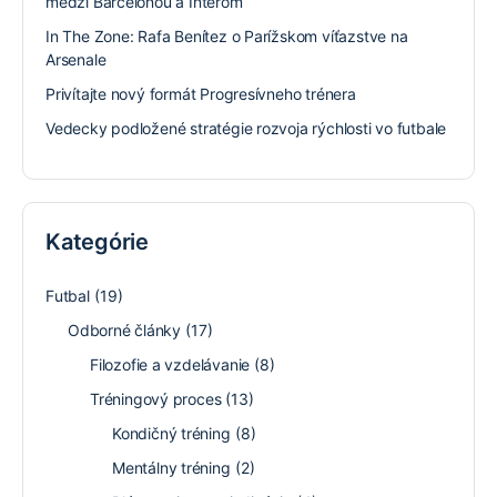
medzi Barcelonou a Interom
In The Zone: Rafa Benítez o Parížskom víťazstve na
Arsenale
Privítajte nový formát Progresívneho trénera
Vedecky podložené stratégie rozvoja rýchlosti vo futbale
Kategórie
Futbal
(19)
Odborné články
(17)
Filozofie a vzdelávanie
(8)
Tréningový proces
(13)
Kondičný tréning
(8)
Mentálny tréning
(2)