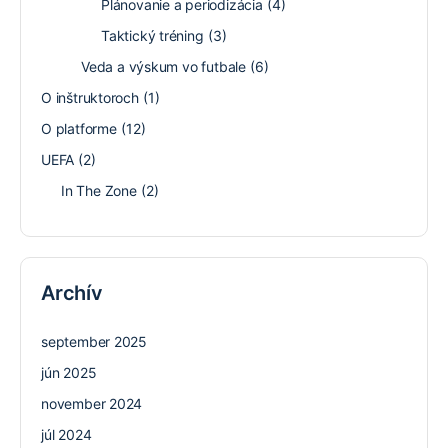
Plánovanie a periodizácia
(4)
Taktický tréning
(3)
Veda a výskum vo futbale
(6)
O inštruktoroch
(1)
O platforme
(12)
UEFA
(2)
In The Zone
(2)
Archív
september 2025
jún 2025
november 2024
júl 2024