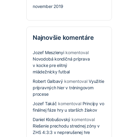
november 2019
Najnovšie komentáre
Jozef Meszlenyi
komentoval
Novodobá kondičná príprava
v kocke pre elitný
mládežnícky futbal
Robert Galbavý
komentoval
Využitie
prípravných hier v tréningovom
procese
Jozef Takáč
komentoval
Princípy vo
finálnej fáze hry u starších žiakov
Daniel Klobušovský
komentoval
Riešenie prechodu strednej zóny v
ZHS 4:3:3 v neprerušenej hre