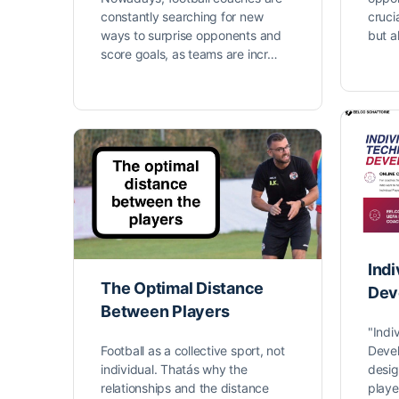
constantly searching for new
cruci
ways to surprise opponents and
but a
score goals, as teams are incr…
Indi
The Optimal Distance
Dev
Between Players
"Indi
Football as a collective sport, not
Devel
individual. Thatás why the
desig
relationships and the distance
playe