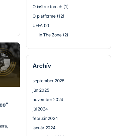
o
O inštruktoroch
(1)
O platforme
(12)
UEFA
(2)
In The Zone
(2)
Archív
september 2025
jún 2025
november 2024
oco”
júl 2024
február 2024
nera,
január 2024