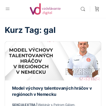
Kurz Tag:
gal
Model výchovy talentovaných hráčov v
regiónoch v Nemecku
SEKCIA EXTRA |
Webinár s Petrom Gálom,