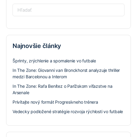
Hľadať:
Najnovšie články
Šprinty, zrýchlenie a spomalenie vo futbale
In The Zone: Giovanni van Bronckhorst analyzuje thriller
medzi Barcelonou a Interom
In The Zone: Rafa Benítez o Parížskom víťazstve na
Arsenale
Privítajte nový formát Progresívneho trénera
Vedecky podložené stratégie rozvoja rýchlosti vo futbale