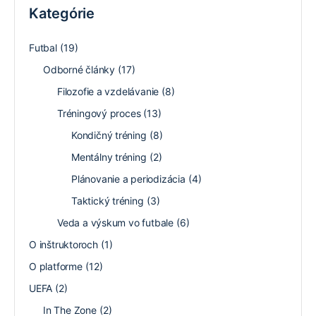
Kategórie
Futbal
(19)
Odborné články
(17)
Filozofie a vzdelávanie
(8)
Tréningový proces
(13)
Kondičný tréning
(8)
Mentálny tréning
(2)
Plánovanie a periodizácia
(4)
Taktický tréning
(3)
Veda a výskum vo futbale
(6)
O inštruktoroch
(1)
O platforme
(12)
UEFA
(2)
In The Zone
(2)