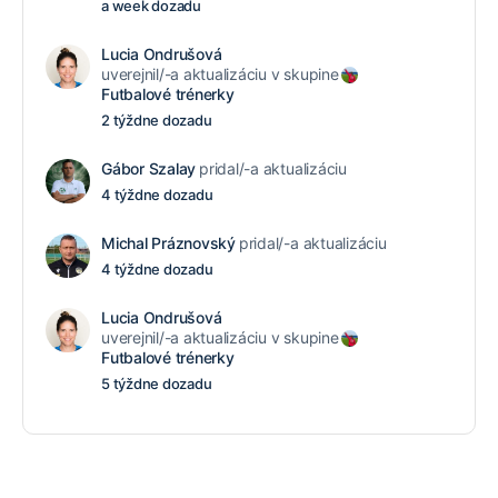
a week dozadu
Lucia Ondrušová
uverejnil/-a aktualizáciu v skupine
Futbalové trénerky
2 týždne dozadu
Gábor Szalay
pridal/-a aktualizáciu
4 týždne dozadu
Michal Práznovský
pridal/-a aktualizáciu
4 týždne dozadu
Lucia Ondrušová
uverejnil/-a aktualizáciu v skupine
Futbalové trénerky
5 týždne dozadu