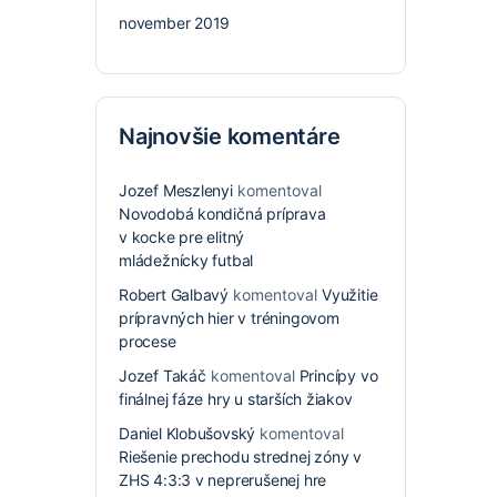
november 2019
Najnovšie komentáre
Jozef Meszlenyi
komentoval
Novodobá kondičná príprava
v kocke pre elitný
mládežnícky futbal
Robert Galbavý
komentoval
Využitie
prípravných hier v tréningovom
procese
Jozef Takáč
komentoval
Princípy vo
finálnej fáze hry u starších žiakov
Daniel Klobušovský
komentoval
Riešenie prechodu strednej zóny v
ZHS 4:3:3 v neprerušenej hre