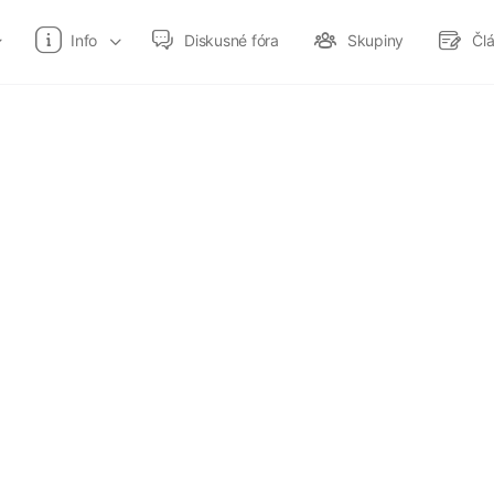
Info
Diskusné fóra
Skupiny
Čl