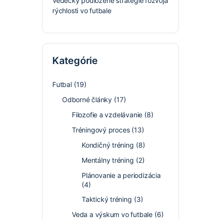
Vedecky podložené stratégie rozvoja
rýchlosti vo futbale
Kategórie
Futbal
(19)
Odborné články
(17)
Filozofie a vzdelávanie
(8)
Tréningový proces
(13)
Kondičný tréning
(8)
Mentálny tréning
(2)
Plánovanie a periodizácia
(4)
Taktický tréning
(3)
Veda a výskum vo futbale
(6)