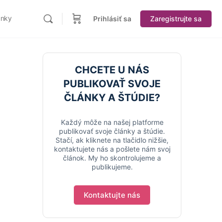
ánky
Prihlásiť sa
Zaregistrujte sa
CHCETE U NÁS
PUBLIKOVAŤ SVOJE
ČLÁNKY A ŠTÚDIE?
Každý môže na našej platforme
publikovať svoje články a štúdie.
Stačí, ak kliknete na tlačidlo nižšie,
kontaktujete nás a pošlete nám svoj
článok. My ho skontrolujeme a
publikujeme.
Kontaktujte nás