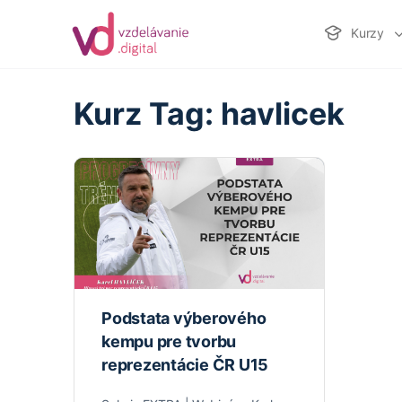
Kurzy
Kurz Tag:
havlicek
Podstata výberového
kempu pre tvorbu
reprezentácie ČR U15