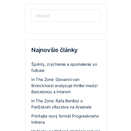
Hľadať:
Najnovšie články
Šprinty, zrýchlenie a spomalenie vo
futbale
In The Zone: Giovanni van
Bronckhorst analyzuje thriller medzi
Barcelonou a Interom
In The Zone: Rafa Benítez o
Parížskom víťazstve na Arsenale
Privítajte nový formát Progresívneho
trénera