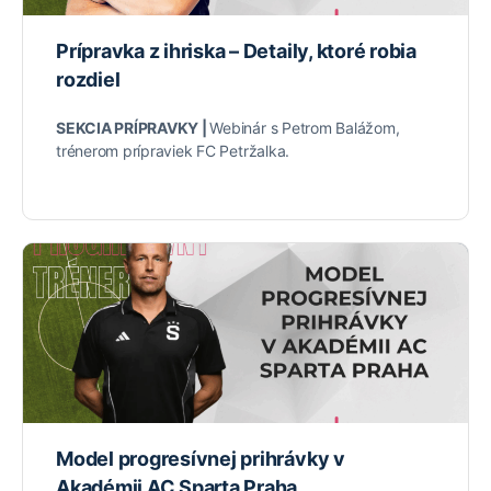
Prípravka z ihriska – Detaily, ktoré robia
rozdiel
SEKCIA PRÍPRAVKY |
Webinár s Petrom Balážom,
trénerom prípraviek FC Petržalka.
Model progresívnej prihrávky v
Akadémii AC Sparta Praha