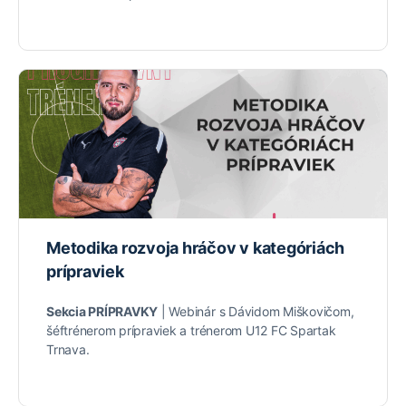
Metodika rozvoja hráčov v kategóriách
prípraviek
Sekcia PRÍPRAVKY
| Webinár s Dávidom Miškovičom,
šéftrénerom prípraviek a trénerom U12 FC Spartak
Trnava.