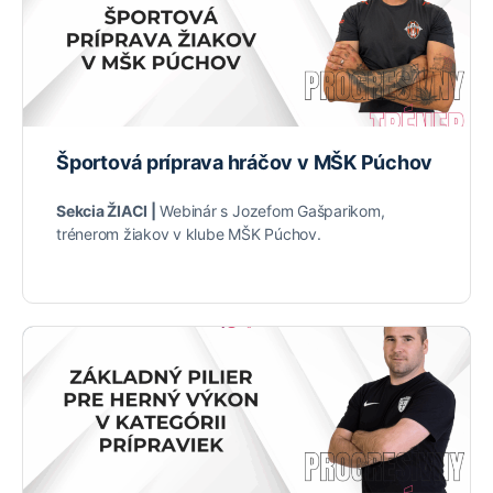
Športová príprava hráčov v MŠK Púchov
Sekcia ŽIACI |
Webinár s Jozefom Gašparikom,
trénerom žiakov v klube MŠK Púchov.