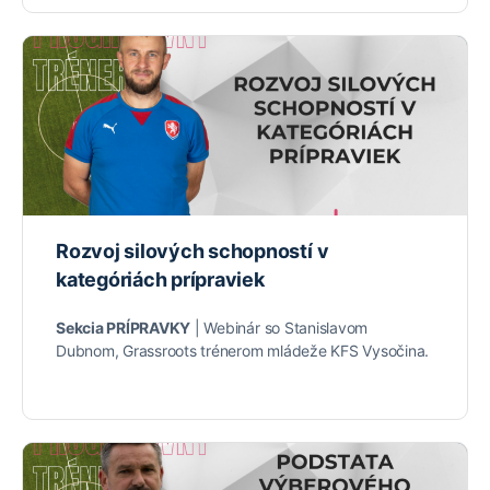
Rozvoj silových schopností v
kategóriách prípraviek
Sekcia PRÍPRAVKY
| Webinár so Stanislavom
Dubnom, Grassroots trénerom mládeže KFS Vysočina.