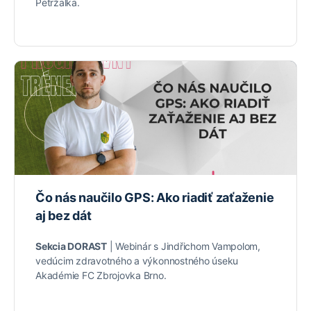
Petržalka.
Čo nás naučilo GPS: Ako riadiť zaťaženie
aj bez dát
Sekcia DORAST
| Webinár s Jindřichom Vampolom,
vedúcim zdravotného a výkonnostného úseku
Akadémie FC Zbrojovka Brno.