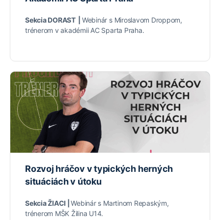
Sekcia DORAST |
Webinár s Miroslavom Droppom,
trénerom v akadémii AC Sparta Praha.
Rozvoj hráčov v typických herných
situáciách v útoku
Sekcia ŽIACI |
Webinár s Martinom Repaským,
trénerom MŠK Žilina U14.