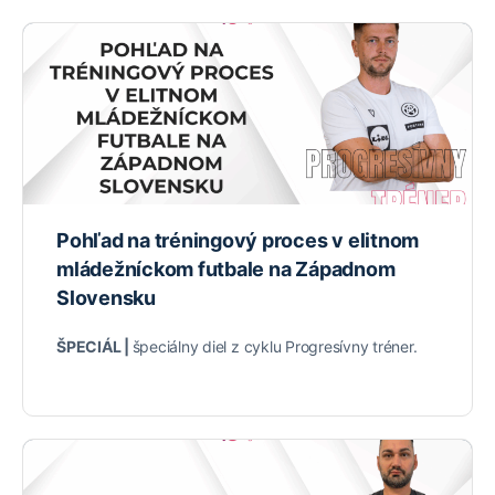
Pohľad na tréningový proces v elitnom
mládežníckom futbale na Západnom
Slovensku
ŠPECIÁL |
špeciálny diel z cyklu Progresívny tréner.