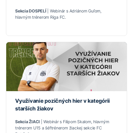
Sekcia DOSPELÍ
| Webinár s Adriánom Guľom,
hlavným trénerom Riga FC.
Využívanie pozičných hier v kategórii
starších žiakov
Sekcia ŽIACI
| Webinár s Filipom Skalom, hlavným
trénerom U15 a šéftrénerom žiackej sekcie FC