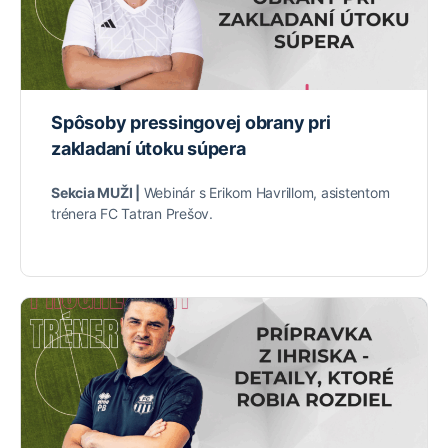
Spôsoby pressingovej obrany pri
zakladaní útoku súpera
Sekcia MUŽI |
Webinár s Erikom Havrillom, asistentom
trénera FC Tatran Prešov.