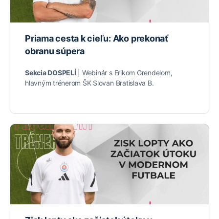
Priama cesta k cieľu: Ako prekonať
obranu súpera
Sekcia DOSPELÍ
| Webinár s Erikom Grendelom,
hlavným trénerom ŠK Slovan Bratislava B.