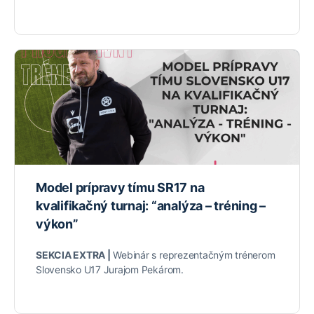
Model prípravy tímu SR17 na
kvalifikačný turnaj: “analýza – tréning –
výkon”
SEKCIA EXTRA |
Webinár s reprezentačným trénerom
Slovensko U17 Jurajom Pekárom.