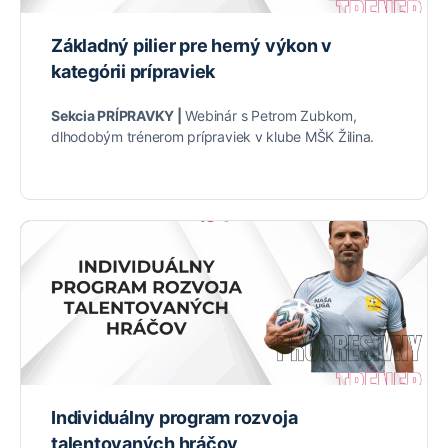
Základný pilier pre herný výkon v
kategórii prípraviek
Sekcia PRÍPRAVKY |
Webinár s Petrom Zubkom,
dlhodobým trénerom prípraviek v klube MŠK Žilina.
Individuálny program rozvoja
talentovaných hráčov