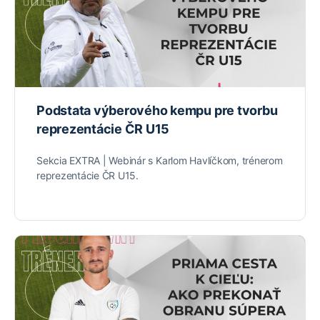
Podstata výberového kempu pre tvorbu
reprezentácie ČR U15
Sekcia EXTRA | Webinár s Karlom Havlíčkom, trénerom
reprezentácie ČR U15.