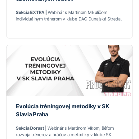
Sekcia EXTRA |
Webinár s Martinom Mikuličom,
individuálnym trénerom v klube DAC Dunajská Streda.
Evolúcia tréningovej metodiky v SK
Slavia Praha
Sekcia Dorast |
Webinár s Martinom Vlkom, šéfom
rozvoja trénerov a hráčov a metodiky v klube SK