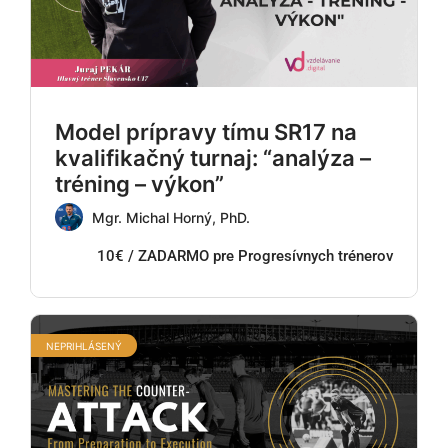
Model prípravy tímu SR17 na
kvalifikačný turnaj: “analýza –
tréning – výkon”
Mgr. Michal Horný, PhD.
10€ / ZADARMO pre Progresívnych trénerov
NEPRIHLÁSENÝ