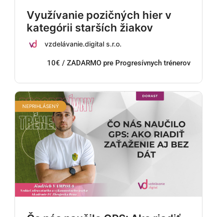
Využívanie pozičných hier v
kategórii starších žiakov
vzdelávanie.digital s.r.o.
10€ / ZADARMO pre Progresívnych trénerov
NEPRIHLÁSENÝ