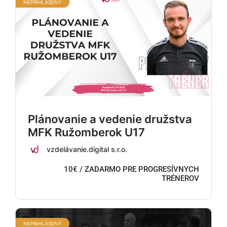
NEPRIHLÁSENÝ
Plánovanie a vedenie družstva
MFK Ružomberok U17
vzdelávanie.digital s.r.o.
10€ / ZADARMO PRE PROGRESÍVNYCH
TRÉNEROV
NEPRIHLÁSENÝ