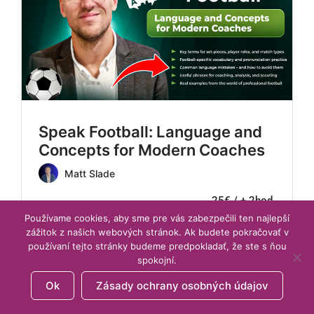
Speak Football: Language and
Concepts for Modern Coaches
Matt Slade
25€ / + 2hod.
Používame cookies, aby sme pre vás zabezpečili ten najlepší
zážitok z našich webových stránok. Ak budete pokračovať v
používaní tejto stránky budeme predpokladať, že ste s ňou
spokojní.
NEPRIHLÁSENÝ
Ok
Zásady ochrany osobných údajov