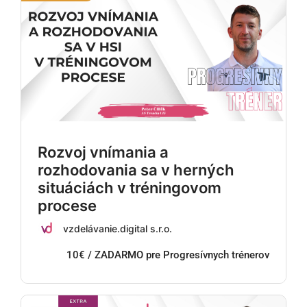
Rozvoj vnímania a
rozhodovania sa v herných
situáciách v tréningovom
procese
vzdelávanie.digital s.r.o.
10€ / ZADARMO pre Progresívnych trénerov