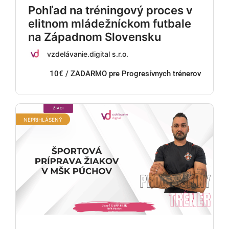
Pohľad na tréningový proces v
elitnom mládežníckom futbale
na Západnom Slovensku
vzdelávanie.digital s.r.o.
10€ / ZADARMO pre Progresívnych trénerov
NEPRIHLÁSENÝ