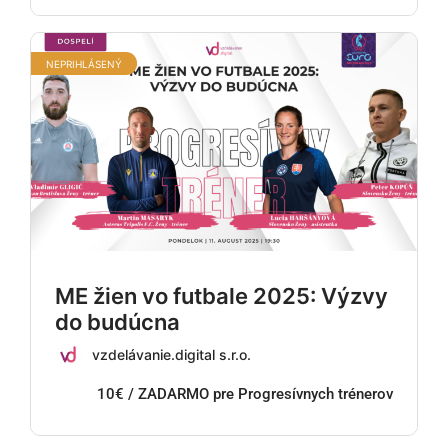
NEPRIHLÁSENÝ
ME žien vo futbale 2025: Výzvy
do budúcna
vzdelávanie.digital s.r.o.
10€ / ZADARMO pre Progresívnych trénerov