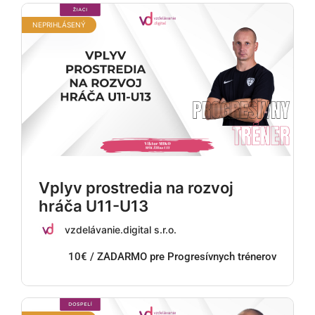
NEPRIHLÁSENÝ
Vplyv prostredia na rozvoj
hráča U11-U13
vzdelávanie.digital s.r.o.
10€ / ZADARMO pre Progresívnych trénerov