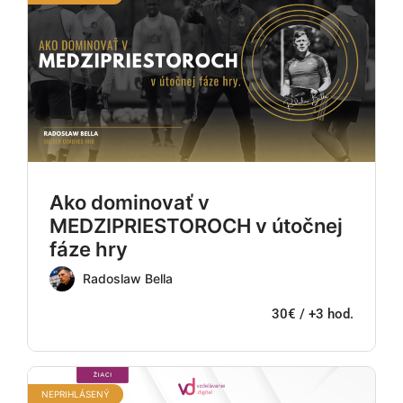
Ako dominovať v
MEDZIPRIESTOROCH v útočnej
fáze hry
Radoslaw Bella
30€ / +3 hod.
NEPRIHLÁSENÝ