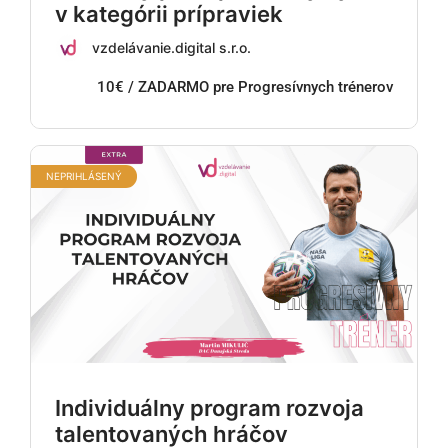
v kategórii prípraviek
vzdelávanie.digital s.r.o.
10€ / ZADARMO pre Progresívnych trénerov
NEPRIHLÁSENÝ
Individuálny program rozvoja
talentovaných hráčov