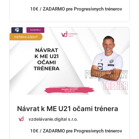
10€ / ZADARMO pre Progresívnych trénerov
NEPRIHLÁSENÝ
Návrat k ME U21 očami trénera
vzdelávanie.digital s.r.o.
10€ / ZADARMO pre Progresívnych trénerov