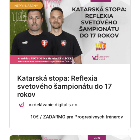
NEPRIHLÁSENÝ
Katarská stopa: Reflexia
svetového šampionátu do 17
rokov
vzdelávanie.digital s.r.o.
10€ / ZADARMO pre Progresívnych trénerov