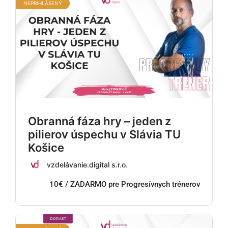
NEPRIHLÁSENÝ
Obranná fáza hry – jeden z
pilierov úspechu v Slávia TU
Košice
vzdelávanie.digital s.r.o.
10€ / ZADARMO pre Progresívnych trénerov