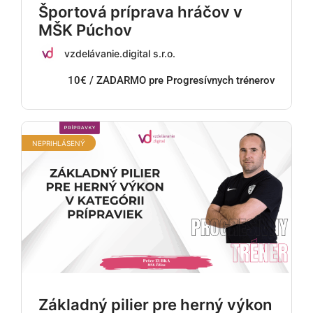
Športová príprava hráčov v
MŠK Púchov
vzdelávanie.digital s.r.o.
10€ / ZADARMO pre Progresívnych trénerov
NEPRIHLÁSENÝ
Základný pilier pre herný výkon