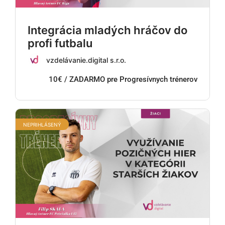
Integrácia mladých hráčov do
profi futbalu
vzdelávanie.digital s.r.o.
10€ / ZADARMO pre Progresívnych trénerov
NEPRIHLÁSENÝ