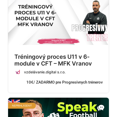
Tréningový proces U11 v 6-
module v CFT – MFK Vranov
vzdelávanie.digital s.r.o.
10€/ ZADARMO pre Progresívnych trénerov
NEPRIHLÁSENÝ