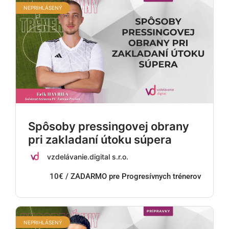
NEPRIHLÁSENÝ
Spôsoby pressingovej obrany
pri zakladaní útoku súpera
vzdelávanie.digital s.r.o.
10€ / ZADARMO pre Progresívnych trénerov
NEPRIHLÁSENÝ