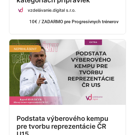
vzdelávanie.digital s.r.o.
10€ / ZADARMO pre Progresívnych trénerov
NEPRIHLÁSENÝ
Podstata výberového kempu
pre tvorbu reprezentácie ČR
U15