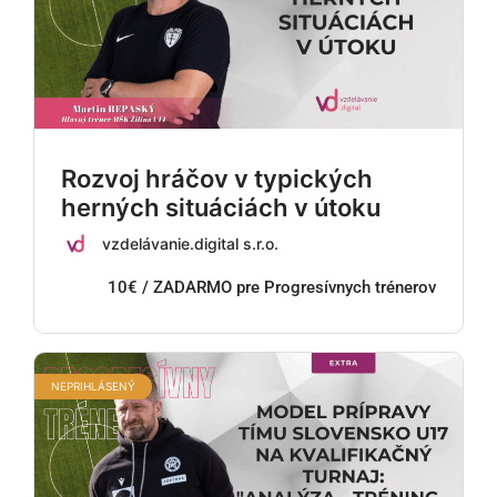
Rozvoj hráčov v typických
herných situáciách v útoku
vzdelávanie.digital s.r.o.
10€ / ZADARMO pre Progresívnych trénerov
NEPRIHLÁSENÝ