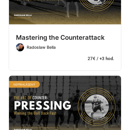
Mastering the Counterattack
Radoslaw Bella
27€ / +3 hod.
NEPRIHLÁSENÝ