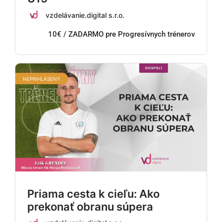
vzdelávanie.digital s.r.o.
10€ / ZADARMO pre Progresívnych trénerov
NEPRIHLÁSENÝ
Priama cesta k cieľu: Ako
prekonať obranu súpera