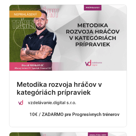
NEPRIHLÁSENÝ
Metodika rozvoja hráčov v
kategóriách prípraviek
vzdelávanie.digital s.r.o.
10€ / ZADARMO pre Progresívnych trénerov